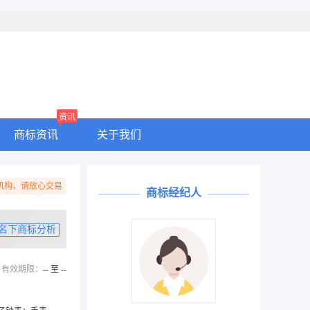
资讯
商标资讯
关于我们
机构，请放心交易
商标经纪人
名下商标分析
有效期限：
-- 至 --