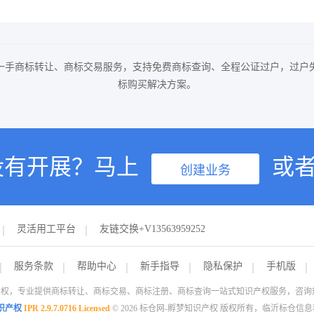
一手商标转让、商标交易服务，支持免费商标查询、全程公证过户，过户
标购买解决方案。
没有开展？马上
或
创建业务
灵活用工平台
友链交换+V13563959252
服务条款
帮助中心
新手指导
隐私保护
手机版
权，专业提供商标转让、商标交易、商标注册、商标查询一站式知识产权服务，咨询热线：1
识产权
IPR 2.9.7.0716 Licensed
© 2026 标仓网-孵梦知识产权 版权所有，临沂标仓