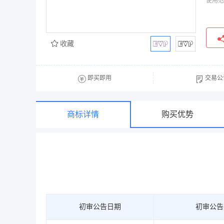
使用范
收藏
即买即用
交易公
商标详情
购买优势
初审公告日期
初审公告