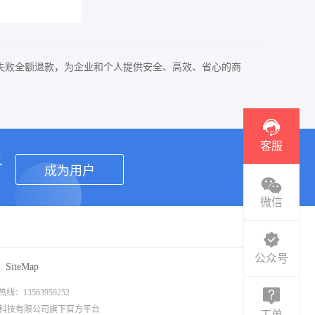
失败全额退款，为企业和个人提供安全、高效、省心的商
客服
者
成为用户
微信
公众号
SiteMap
3563959252
信息科技有限公司旗下官方平台
工单