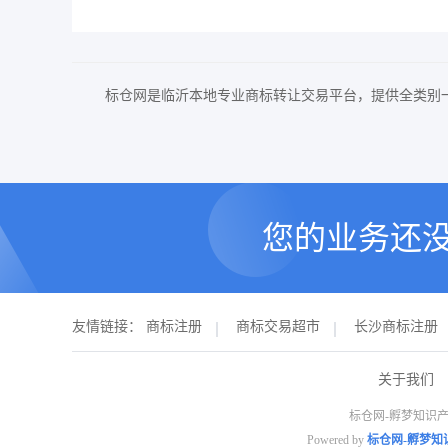
标仓网是临沂本地专业商标转让交易平台，提供全类别
您的业务还
友情链接：
商标注册
商标交易超市
长沙商标注册
关于我们
标仓网-孵梦知识产
Powered by
标仓网-孵梦知