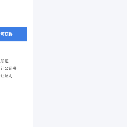
后可获得
注册证
转让公证书
转让证明