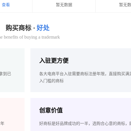
查看
暂无数据
暂无
购买商标 ·
好处
e benefits of buying a trademark
入驻更方便
拿到已
各大电商平台入驻需要商标注册年限，直接购买满
入门槛的商标
创意价值
2年
好商标是好品牌成功的一半，选购合心意的商标，