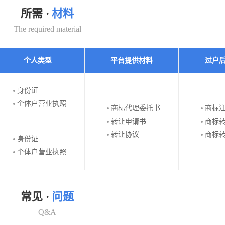
所需 ·
材料
The required material
个人类型
平台提供材料
过户
身份证
个体户营业执照
商标代理委托书
商标
转让申请书
商标
转让协议
商标
身份证
个体户营业执照
常见 ·
问题
Q&A