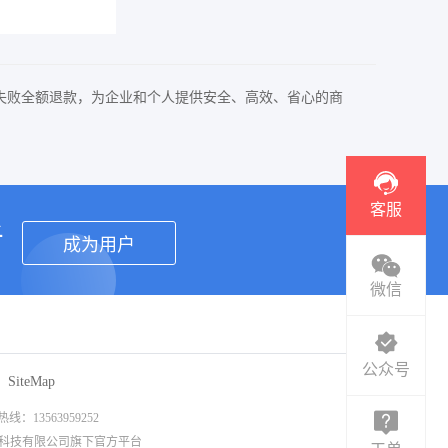
失败全额退款，为企业和个人提供安全、高效、省心的商
客服
者
成为用户
微信
公众号
SiteMap
3563959252
信息科技有限公司旗下官方平台