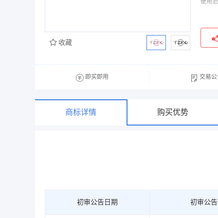
使用范
收藏
即买即用
交易公
商标详情
购买优势
初审公告日期
初审公告