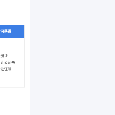
后可获得
注册证
转让公证书
转让证明