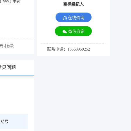
子钟表；手表
商标经纪人
在线咨询
微信咨询
后才放款
联系电话：13563959252
常见问题
告期号