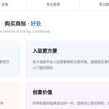
查看
暂无数据
暂无
购买商标 ·
好处
e benefits of buying a trademark
入驻更方便
拿到已
各大电商平台入驻需要商标注册年限，直接购买满
入门槛的商标
创意价值
2年
好商标是好品牌成功的一半，选购合心意的商标，