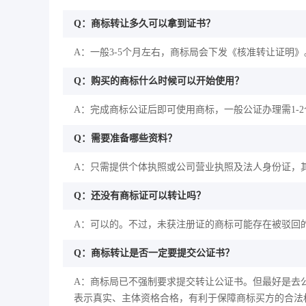
Q：商标转让多久可以拿到证书？
A：一般3-5个月左右，商标局会下发《核准转让证明》
Q：购买的商标什么时候可以开始使用？
A：完成商标公证后即可使用商标，一般公证办理需1-
Q：需要准备哪些资料？
A：只需提供个体执照或公司营业执照及法人身份证，
Q：还没有商标证可以转让吗？
A：可以的。不过，未获注册证的商标可能存在被驳回
Q：商标转让是否一定要提交公证书？
A：商标局已不强制要求提交转让公证书。但最好是去
表示真实、主体资格合格，有利于保障商标买方的合法