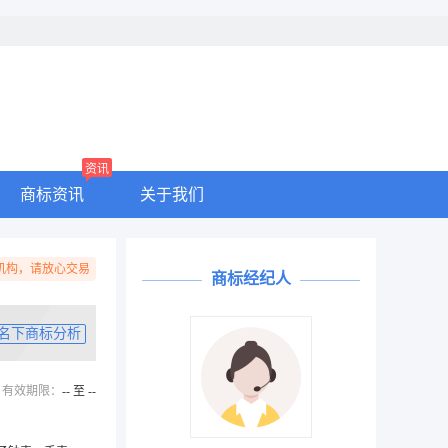
资讯
商标资讯
关于我们
机构，请放心交易
商标经纪人
名下商标分析
有效期限：
-- 至 --