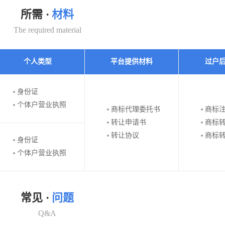
所需 ·
材料
The required material
个人类型
平台提供材料
过户
身份证
个体户营业执照
商标代理委托书
商标
转让申请书
商标
转让协议
商标
身份证
个体户营业执照
常见 ·
问题
Q&A