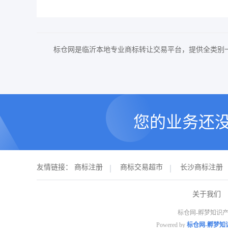
标仓网是临沂本地专业商标转让交易平台，提供全类别
您的业务还
友情链接：
商标注册
商标交易超市
长沙商标注册
关于我们
标仓网-孵梦知识产
Powered by
标仓网-孵梦知