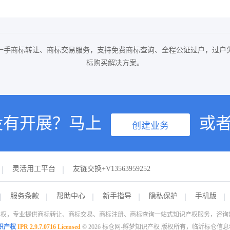
一手商标转让、商标交易服务，支持免费商标查询、全程公证过户，过户
标购买解决方案。
没有开展？马上
或
创建业务
灵活用工平台
友链交换+V13563959252
服务条款
帮助中心
新手指导
隐私保护
手机版
权，专业提供商标转让、商标交易、商标注册、商标查询一站式知识产权服务，咨询热线：1
识产权
IPR 2.9.7.0716 Licensed
© 2026 标仓网-孵梦知识产权 版权所有，临沂标仓