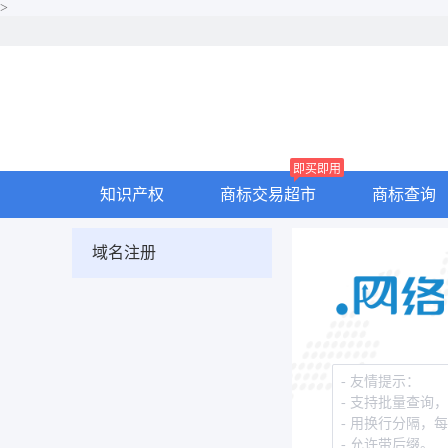
>
即买即用
知识产权
商标交易超市
商标查询
域名注册