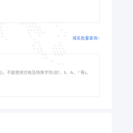
域名批量查询>
线)，不能使用空格及特殊字符(如!、$、&、? 等)。