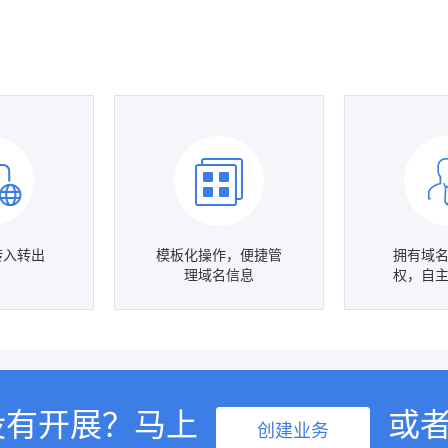
转入转出
模板化操作，便捷管
拥有域
理域名信息
权，自
没有开展？马上
或
创建业务