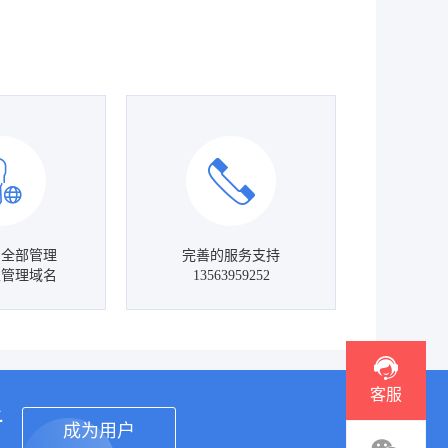
名全部管理
完善的服务支持
主管理域名
13563959252
客服
者
成为用户