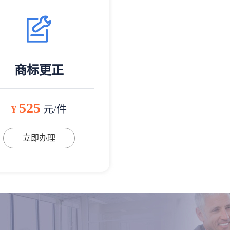
商标更正
525
¥
元/件
立即办理