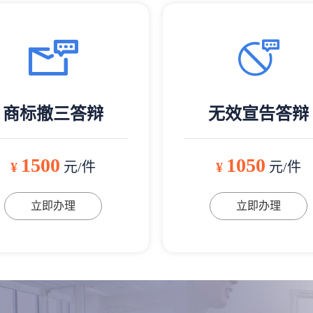
商标撤三答辩
无效宣告答辩
1500
1050
¥
元/件
¥
元/件
立即办理
立即办理