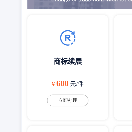
商标续展
600
¥
元/件
立即办理