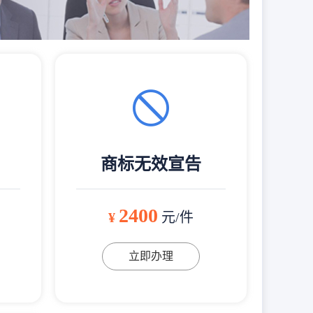
商标无效宣告
2400
¥
元/件
立即办理