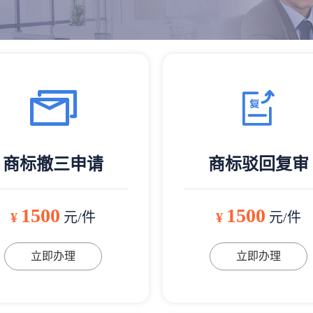
商标撤三申请
商标驳回复审
1500
1500
¥
元/件
¥
元/件
立即办理
立即办理