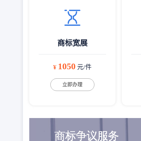
商标宽展
1050
¥
元/件
立即办理