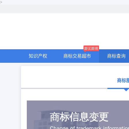
>
即买即用
知识产权
商标交易超市
商标查询
商标