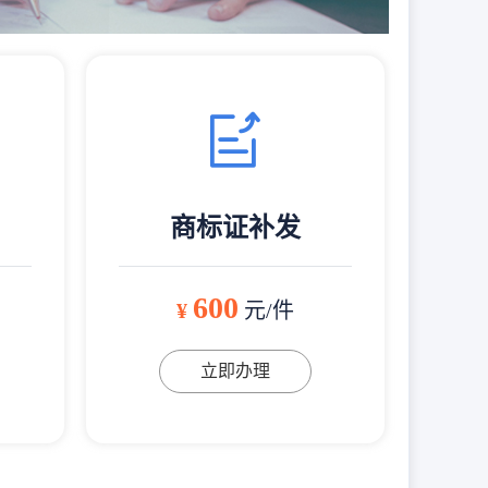
商标证补发
600
¥
元/件
立即办理