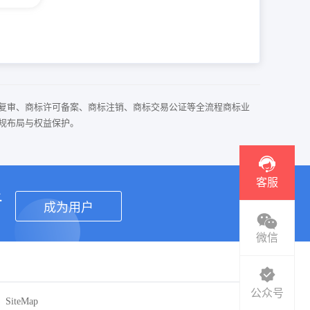
复审、商标许可备案、商标注销、商标交易公证等全流程商标业
规布局与权益保护。
客服
者
成为用户
微信
公众号
SiteMap