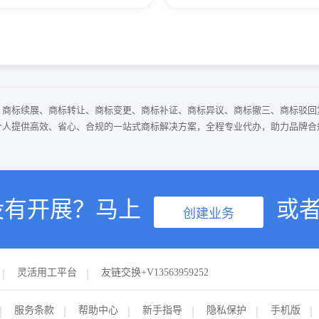
、商标续展、商标转让、商标变更、商标补证、商标异议、商标撤三、商标驳回
个人提供高效、省心、合规的一站式商标解决方案，全程专业代办，助力品牌合
没有开展？马上
或
创建业务
灵活用工平台
友链交换+V13563959252
服务条款
帮助中心
新手指导
隐私保护
手机版