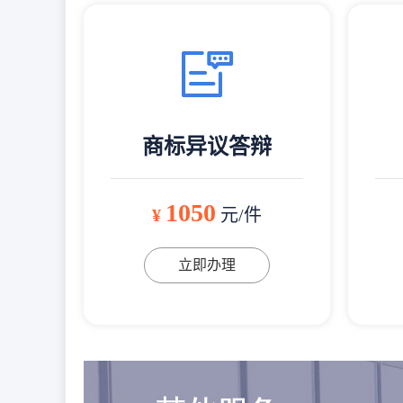
商标异议答辩
1050
¥
元/件
立即办理