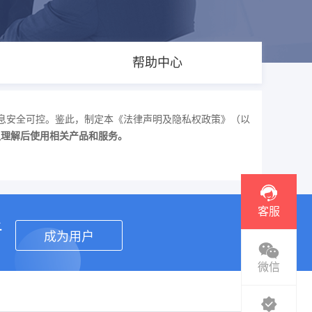
帮助中心
息安全可控。鉴此，制定本《法律声明及隐私权政策》（以
认理解后使用相关产品和服务。
客服
者
成为用户
微信