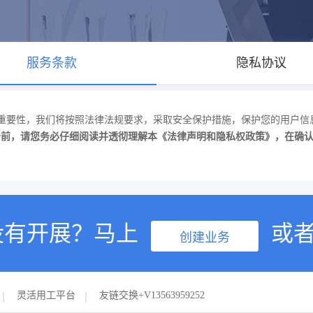
服务条款
隐私协议
重要性，我们将按照法律法规要求，采取安全保护措施，保护您的用户信
务前，请您务必仔细阅读并透彻理解本《法律声明和隐私权政策》，在确
没有开展？马上
或
创建业务
灵活用工平台
友链交换+V13563959252