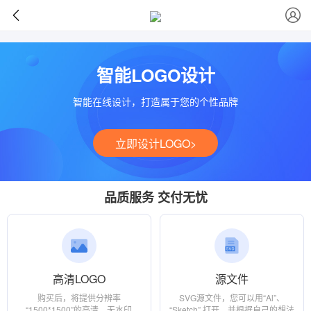
>
智能LOGO设计
智能在线设计，打造属于您的个性品牌
立即设计LOGO>
品质服务 交付无忧
高清LOGO
源文件
购买后，将提供分辨率
SVG源文件，您可以用“Al”、
“1500*1500”的高清、无水印
“Sketch” 打开，并根据自己的想法