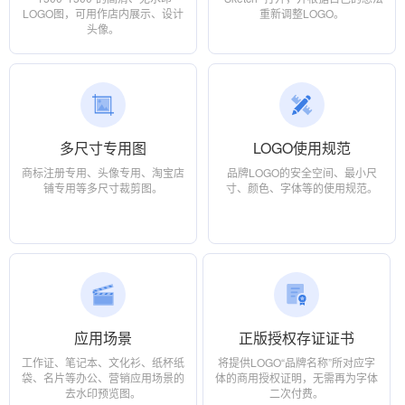
LOGO图，可用作店内展示、设计
重新调整LOGO。
头像。
多尺寸专用图
LOGO使用规范
商标注册专用、头像专用、淘宝店
品牌LOGO的安全空间、最小尺
铺专用等多尺寸裁剪图。
寸、颜色、字体等的使用规范。
应用场景
正版授权存证证书
工作证、笔记本、文化衫、纸杯纸
将提供LOGO“品牌名称”所对应字
袋、名片等办公、营销应用场景的
体的商用授权证明，无需再为字体
去水印预览图。
二次付费。