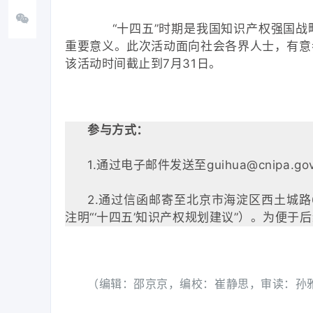
“十四五”时期是我国知识产权强国战略
重要意义。此次活动面向社会各界人士，有意
该活动时间截止到7月31日。
参与方式：
1.通过电子邮件发送至guihua@cnipa
2.通过信函邮寄至北京市海淀区西土城路
注明“‘十四五’知识产权规划建议”）。为便
（编辑：邵京京，编校：崔静思，审读：孙