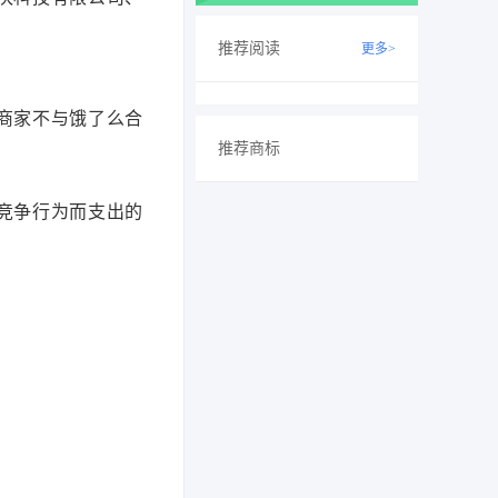
推荐阅读
更多>
商家不与饿了么合
。
推荐商标
竞争行为而支出的