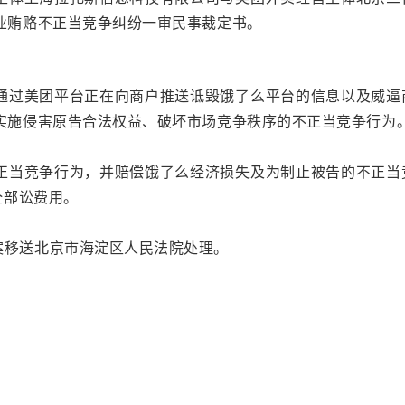
业贿赂不正当竞争纠纷一审民事裁定书。
通过美团平台正在向商户推送诋毁饿了么平台的信息以及威逼
实施侵害原告合法权益、破坏市场竞争秩序的不正当竞争行为
正当竞争行为，并赔偿饿了么经济损失及为制止被告的不正当
全部讼费用。
案移送北京市海淀区人民法院处理。