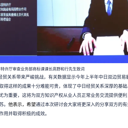
本特许厅审查业务部商标课课长高野和行先生致词
经贸关系带来严峻挑战，有关数据显示今年上半年中日双边贸易额近
。取得这样的成果十分难能可贵，体现了中日经贸关系深厚的基础
尤为重要，这将为双方知识产权从业人员正常业务交流提供便利
苏。
他表示，希望
通过本次研讨会大家将更深入的分享双方的有
作用并取得积极的成效。