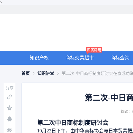
>
即买即用
知识产权
商标交易超市
商标查询
首页
知识讲堂
第二次-中日商标制度研讨会在京成功举
分享
第二次-中日
阅读：3
第二次中日商标制度研讨会
10月22日下午，由中华商标协会与日本贸易