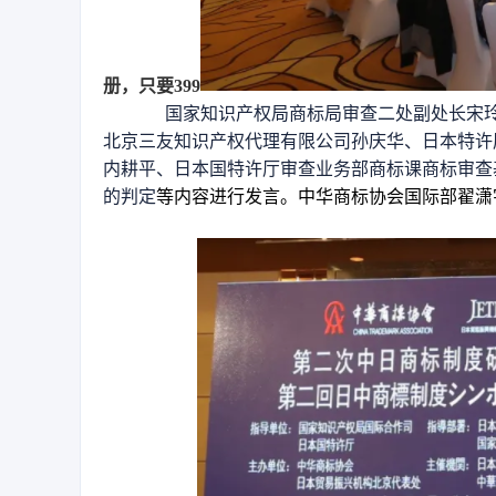
册，只要399
国家知识产权局商标局审查二处副处长宋玲
北京三友知识产权代理有限公司孙庆华、日本特许
内耕平、日本国特许厅审查业务部商标课商标审查
的判定
等内容进行
发言。中华商标协会国际部翟潇