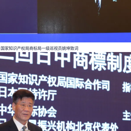
国家知识产权局商标局一级巡视员姚坤致词