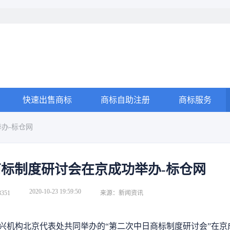
快速出售商标
商标自助注册
商标服务
办-标仓网
商标制度研讨会在京成功举办-标仓网
2020-10-23 19:59:50
351
来源：新闻资讯
振兴机构北京代表处共同举办的“第二次中日商标制度研讨会”在