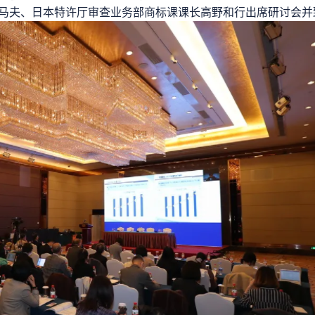
马夫、日本特许厅审查业务部商标课课长高野和行出席研讨会并