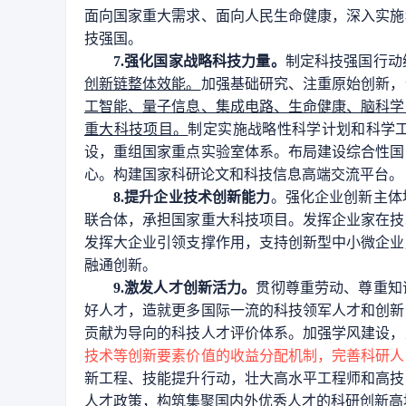
面向国家重大需求、面向人民生命健康，深入实施
技强国。
7.强化国家战略科技力量。
制定科技强国行动
创新链整体效能。
加强基础研究、注重原始创新，
工智能、量子信息、集成电路、生命健康、脑科学
重大科技项目。
制定实施战略性科学计划和科学
设，重组国家重点实验室体系。布局建设综合性国
心。构建国家科研论文和科技信息高端交流平台。
8.提升企业技术创新能力
。强化企业创新主体
联合体，承担国家重大科技项目。发挥企业家在技
发挥大企业引领支撑作用，支持创新型中小微企业
融通创新。
9.激发人才创新活力。
贯彻尊重劳动、尊重知
好人才，造就更多国际一流的科技领军人才和创新
贡献为导向的科技人才评价体系。加强学风建设，
技术等创新要素价值的收益分配机制，完善科研人
新工程、技能提升行动，壮大高水平工程师和高技
人才政策，构筑集聚国内外优秀人才的科研创新高