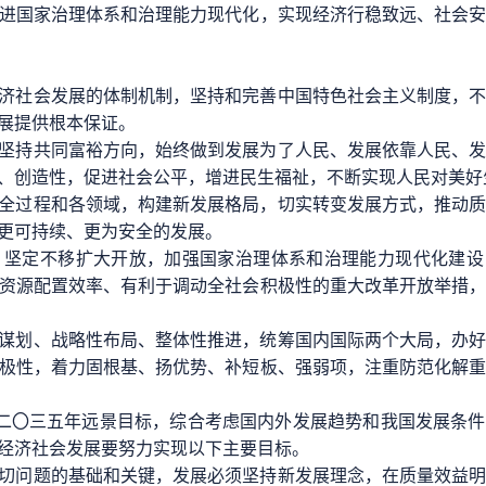
进国家治理体系和治理能力现代化，实现经济行稳致远、社会
。
济社会发展的体制机制，坚持和完善中国特色社会主义制度，
展提供根本保证。
坚持共同富裕方向，始终做到发展为了人民、发展依靠人民、
、创造性，促进社会公平，增进民生福祉，不断实现人民对美好
全过程和各领域，构建新发展格局，切实转变发展方式，推动
更可持续、更为安全的发展。
，坚定不移扩大开放，加强国家治理体系和治理能力现代化建设
资源配置效率、有利于调动全社会积极性的重大改革开放举措
谋划、战略性布局、整体性推进，统筹国内国际两个大局，办
极性，着力固根基、扬优势、补短板、强弱项，注重防范化解
锚定二〇三五年远景目标，综合考虑国内外发展趋势和我国发展条
经济社会发展要努力实现以下主要目标。
切问题的基础和关键，发展必须坚持新发展理念，在质量效益