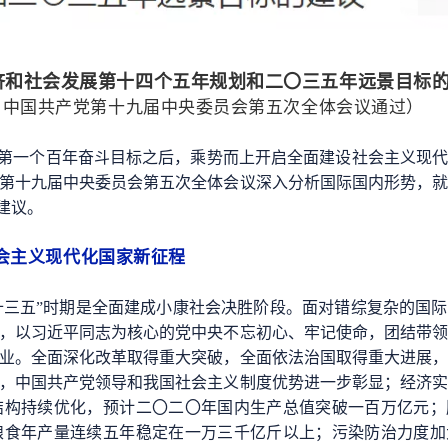
济和社会发展第十四个五年规划和二〇三五年远景目标
29日中国共产党第十九届中央委员会第五次全体会议通过）
现第一个百年奋斗目标之后，乘势而上开启全面建设社会主义现
第十九届中央委员会第五次全体会议深入分析国际国内形势，
建议。
会主义现代化国家新征程
“十三五”时期是全面建成小康社会决胜阶段。面对错综复杂的国
，以习近平同志为核心的党中央不忘初心、牢记使命，团结带
业。全面深化改革取得重大突破，全面依法治国取得重大进展
，中国共产党领导和我国社会主义制度优势进一步彰显；经济
结构持续优化，预计二〇二〇年国内生产总值突破一百万亿元；
粮食年产量连续五年稳定在一万三千亿斤以上；污染防治力度加