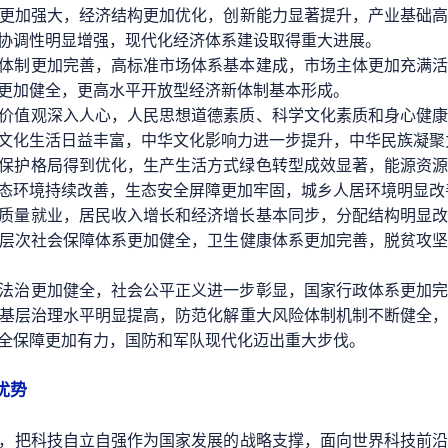
更加强大，经济结构更加优化，创新能力显著提升，产业基础
协调性明显增强，现代化经济体系建设取得重大进展。
体制更加完善，高标准市场体系基本建成，市场主体更加充满
更加健全，更高水平开放型经济新体制基本形成。
价值观深入人心，人民思想道德素质、科学文化素质和身心健
文化生活日益丰富，中华文化影响力进一步提升，中华民族凝聚
保护格局得到优化，生产生活方式绿色转型成效显著，能源资
态环境持续改善，生态安全屏障更加牢固，城乡人居环境明显改
质量就业，居民收入增长和经济增长基本同步，分配结构明显
层次社会保障体系更加健全，卫生健康体系更加完善，脱贫攻
法治更加健全，社会公平正义进一步彰显，国家行政体系更加
基层治理水平明显提高，防范化解重大风险体制机制不断健全
全保障更加有力，国防和军队现代化迈出重大步伐。
优势
，把科技自立自强作为国家发展的战略支撑，面向世界科技前