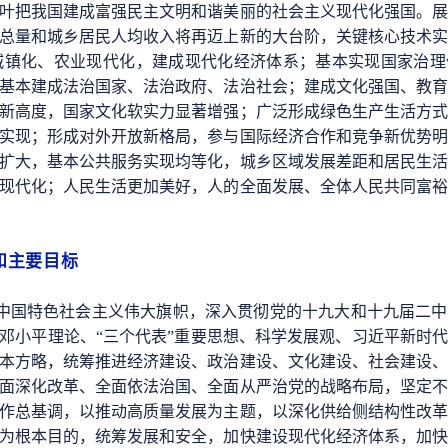
叶把我国建成富强民主文明和谐美丽的社会主义现代化强国。
总量和城乡居民人均收入将再迈上新的大台阶，关键核心技术
城镇化、农业现代化，建成现代化经济体系；基本实现国家治理
基本建成法治国家、法治政府、法治社会；建成文化强国、教
新高度，国家文化软实力显著增强；广泛形成绿色生产生活方
实现；形成对外开放新格局，参与国际经济合作和竞争新优势
扩大，基本公共服务实现均等化，城乡区域发展差距和居民生
现代化；人民生活更加美好，人的全面发展、全体人民共同富
和主要目标
高举中国特色社会主义伟大旗帜，深入贯彻党的十九大和十九届二
邓小平理论、“三个代表”重要思想、科学发展观、习近平新时
本方略，统筹推进经济建设、政治建设、文化建设、社会建设
面深化改革、全面依法治国、全面从严治党的战略布局，坚定
作总基调，以推动高质量发展为主题，以深化供给侧结构性改
为根本目的，统筹发展和安全，加快建设现代化经济体系，加