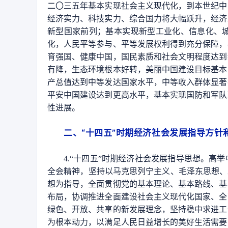
二〇三五年基本实现社会主义现代化，到本世纪中
经济实力、科技实力、综合国力将大幅跃升，经济
新型国家前列；基本实现新型工业化、信息化、
化，人民平等参与、平等发展权利得到充分保障，
育强国、健康中国，国民素质和社会文明程度达到
有降，生态环境根本好转，美丽中国建设目标基本
产总值达到中等发达国家水平，中等收入群体显著
平安中国建设达到更高水平，基本实现国防和军队
性进展。
二、“十四五”时期经济社会发展指导方针
4.“十四五”时期经济社会发展指导思想。
全会精神，坚持以马克思列宁主义、毛泽东思想、
想为指导，全面贯彻党的基本理论、基本路线、基
布局，协调推进全面建设社会主义现代化国家、全
绿色、开放、共享的新发展理念，坚持稳中求进工
为根本动力，以满足人民日益增长的美好生活需要