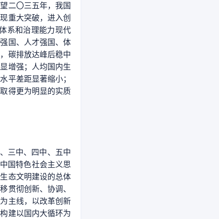
展望二〇三五年，我国
实现重大突破，进入创
体系和治理能力现代
育强国、人才强国、体
式，碳排放达峰后稳中
明显增强；人均国内生
活水平差距显著缩小；
裕取得更为明显的实质
中、三中、四中、五中
代中国特色社会主义思
、生态文明建设的总体
不移贯彻创新、协调、
革为主线，以改革创新
快构建以国内大循环为