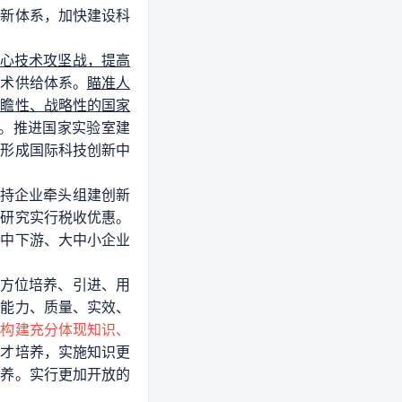
创新体系，加快建设科
心技术攻坚战，提高
技术供给体系。
瞄准人
前瞻性、战略性的国家
。推进国家实验室建
区形成国际科技创新中
持企业牵头组建创新
础研究实行税收优惠。
上中下游、大中小企业
方位培养、引进、用
新能力、质量、实效、
，构建充分体现知识、
人才培养，实施知识更
培养。实行更加开放的