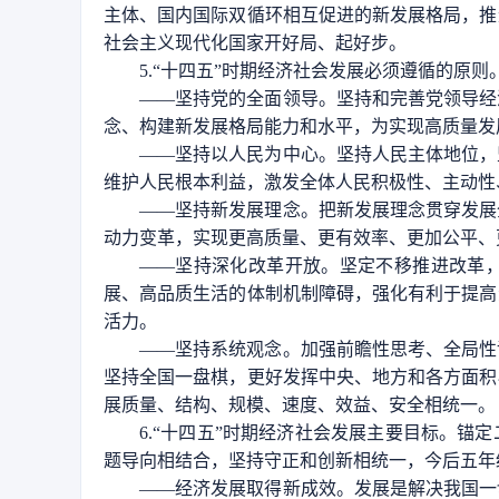
主体、国内国际双循环相互促进的新发展格局，推
社会主义现代化国家开好局、起好步。
5.“十四五”时期经济社会发展必须遵循的原则
——坚持党的全面领导。坚持和完善党领导经
念、构建新发展格局能力和水平，为实现高质量发
——坚持以人民为中心。坚持人民主体地位，
维护人民根本利益，激发全体人民积极性、主动性
——坚持新发展理念。把新发展理念贯穿发展
动力变革，实现更高质量、更有效率、更加公平、
——坚持深化改革开放。坚定不移推进改革
展、高品质生活的体制机制障碍，强化有利于提高
活力。
——坚持系统观念。加强前瞻性思考、全局性
坚持全国一盘棋，更好发挥中央、地方和各方面积
展质量、结构、规模、速度、效益、安全相统一。
6.“十四五”时期经济社会发展主要目标。
题导向相结合，坚持守正和创新相统一，今后五年
——经济发展取得新成效。发展是解决我国一