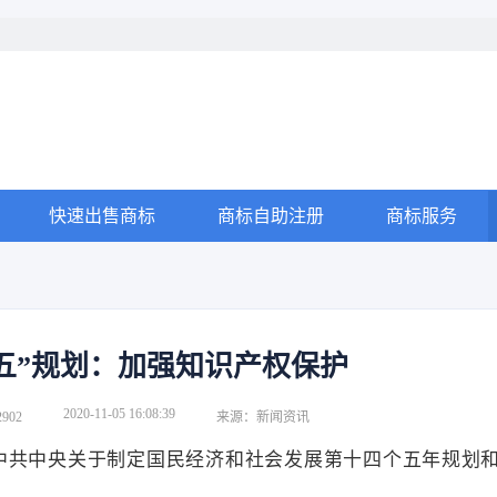
快速出售商标
商标自助注册
商标服务
五”规划：加强知识产权保护
2020-11-05 16:08:39
902
来源：新闻资讯
《中共中央关于制定国民经济和社会发展第十四个五年规划