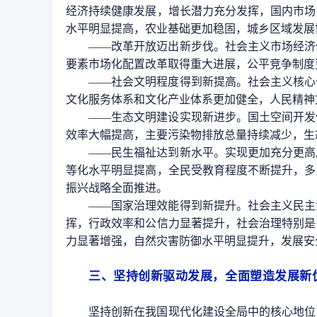
经济持续健康发展，增长潜力充分发挥，国内市场
水平明显提高，农业基础更加稳固，城乡区域发展
——改革开放迈出新步伐。社会主义市场经济
要素市场化配置改革取得重大进展，公平竞争制度
——社会文明程度得到新提高。社会主义核心
文化服务体系和文化产业体系更加健全，人民精神
——生态文明建设实现新进步。国土空间开发
效率大幅提高，主要污染物排放总量持续减少，生
——民生福祉达到新水平。实现更加充分更高
等化水平明显提高，全民受教育程度不断提升，多
振兴战略全面推进。
——国家治理效能得到新提升。社会主义民主
挥，行政效率和公信力显著提升，社会治理特别是
力显著增强，自然灾害防御水平明显提升，发展安
三、坚持创新驱动发展，全面塑造发展新
坚持创新在我国现代化建设全局中的核心地位