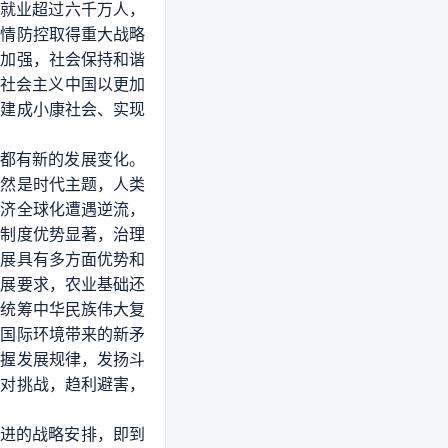
增就业超过六千万人，
疫情防控取得重大战略
面加强，社会保持和谐
，社会主义中国以更加
面建成小康社会、实现
战都有新的发展变化。
仍然是时代主题，人类
经济全球化遭遇逆流，
，制度优势显著，治理
发展具有多方面优势和
发展要求，农业基础还
要统筹中华民族伟大复
的国际环境带来的新矛
把握发展规律，发扬斗
应对挑战，趋利避害，
推进的战略安排，即到