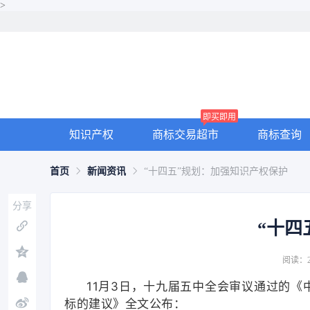
>
即买即用
知识产权
商标交易超市
商标查询
首页
新闻资讯
“十四五”规划：加强知识产权保护
分享
“十四
阅读：2
11月3日，十九届五中全会审议通过的
标的建议》全文公布：