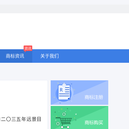
资讯
商标资讯
关于我们
和二〇三五年远景目