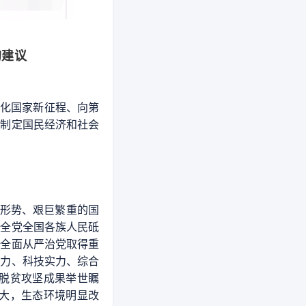
的建议
代化国家新征程、向第
就制定国民经济和社会
际形势、艰巨繁重的国
领全党全国各族人民砥
，全面从严治党取得重
实力、科技实力、综合
脱贫攻坚成果举世瞩
大，生态环境明显改