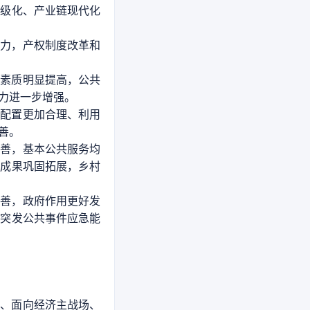
高级化、产业链现代化
活力，产权制度改革和
康素质明显提高，公共
力进一步增强。
源配置更加合理、利用
善。
改善，基本公共服务均
坚成果巩固拓展，乡村
完善，政府作用更好发
，突发公共事件应急能
沿、面向经济主战场、