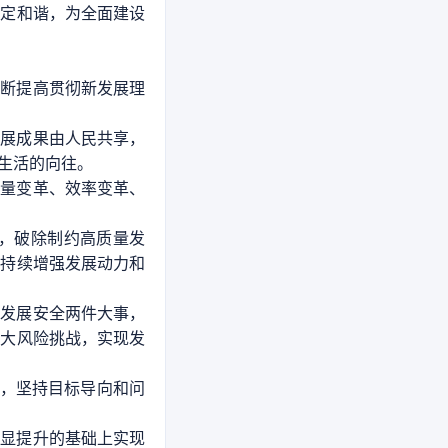
安定和谐，为全面建设
不断提高贯彻新发展理
发展成果由人民共享，
生活的向往。
质量变革、效率变革、
，破除制约高质量发
，持续增强发展动力和
好发展安全两件大事，
重大风险挑战，实现发
件，坚持目标导向和问
明显提升的基础上实现