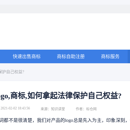
快速出售商标
商标自助注册
商标服务
律保护自己权益?
ogo,商标,如何拿起法律保护自己权益?
2021-02-02 18:43:56
来源：知识讲堂
作者：标仓网
词都不是很清楚，我们对产品的logo总是先入为主，印象深刻