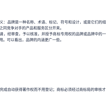
的定义：品牌是一种名称、术语、标记、符号和设计，或是它们的
之同竞争对手的产品和服务区分开来。
请，经审查，予以核准，并授予商标专用权的品牌或品牌中的
用。可以看出，品牌的内涵更广一些。
创作完成自动获得著作权而不用登记；商标必须经过商标局的审核