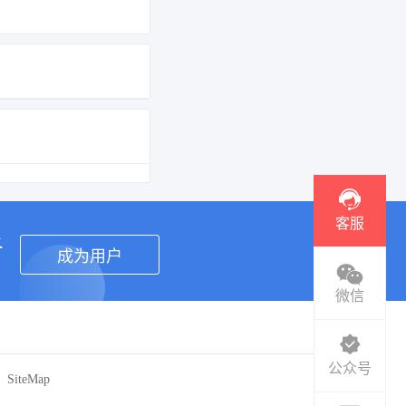
客服
者
成为用户
微信
公众号
SiteMap