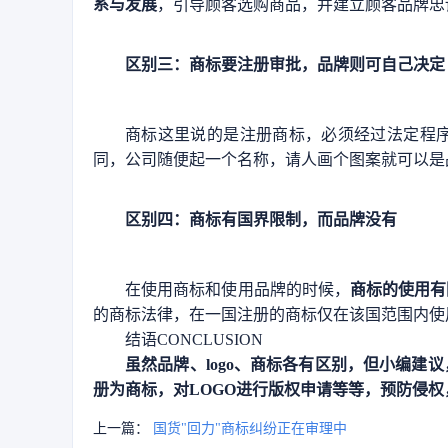
系与发展
，引导顾客选购商品，并建立顾客品牌忠
区别三：商标要注册审批，品牌则可自己决定
商标这里说的是注册商标，必须经过法定程
同，公司随便起一个名称，请人画个图案就可以是
区别四：商标有国界限制，而品牌没有
在使用商标和使用品牌的时候，
商标的使用有
的商标法律，在一国注册的商标仅在该国范围内使
结语
CONCLUSION
虽然品牌、logo、商标各有区别，但小编
册为商标，对LOGO进行版权申请等等，预防侵
上一篇：
国货"回力"商标纠纷正在审理中