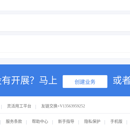
没有开展？马上
或
创建业务
灵活用工平台
友链交换+V13563959252
服务条款
帮助中心
新手指导
隐私保护
手机版