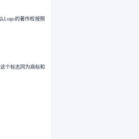
Logo的著作权按照
么这个标志同为商标和