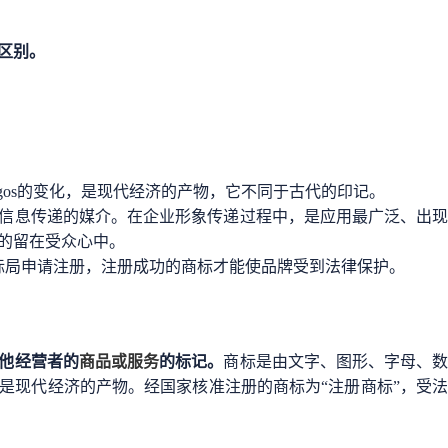
区别。
ogos的变化，是现代经济的产物，它不同于古代的印记。
信息传递的媒介。在企业形象传递过程中，是应用最广泛、出
的留在受众心中。
商标局申请注册，注册成功的商标才能使品牌受到法律保护。
他经营者的
商品或服务
的标记。
商标是由文字、图形、字母、
是现代经济的产物。经国家核准注册的商标为“注册商标”，受