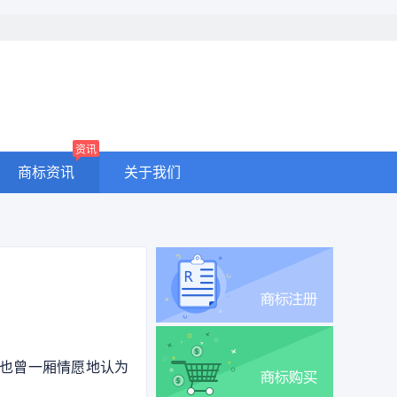
资讯
商标资讯
关于我们
，也曾一厢情愿地认为