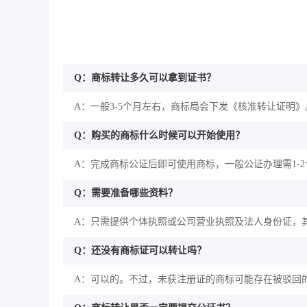
Q：商标转让多久可以拿到证书？
A：一般3-5个月左右，商标局会下发《核准转让证明》
Q：购买的商标什么时候可以开始使用？
A：完成商标公证后即可使用商标，一般公证办理需1-
Q：需要准备哪些资料？
A：只需提供个体执照或公司营业执照及法人身份证，
Q：还没有商标证可以转让吗？
A：可以的。不过，未获注册证的商标可能存在被驳回