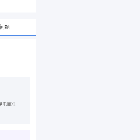
问题
足电商准