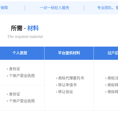
有保障
一对一经纪人服务
专业团队，
所需 ·
材料
The required material
个人类型
平台提供材料
过户
身份证
个体户营业执照
商标代理委托书
商标
转让申请书
商标
转让协议
商标
身份证
个体户营业执照