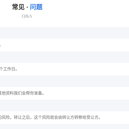
常见 ·
问题
Q&A
。
2个工作日。
其他资料我们会帮你准备。
的风险，转让之后，这个风险就会由转让方转移给受让方。