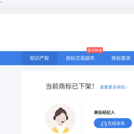
>
即买即用
知识产权
商标交易超市
商标查询
当前商标已下架！
查看更多商标>
商标经纪人
在线咨询