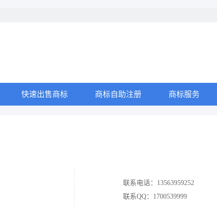
快速出售商标
商标自助注册
商标服务
联系电话：13563959252
联系QQ：1700539999