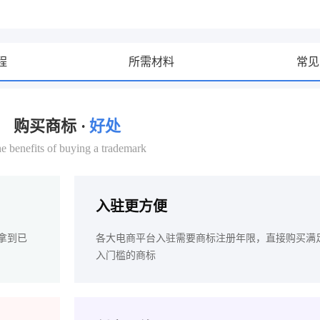
程
所需材料
常见
购买商标 ·
好处
e benefits of buying a trademark
入驻更方便
拿到已
各大电商平台入驻需要商标注册年限，直接购买满
入门槛的商标