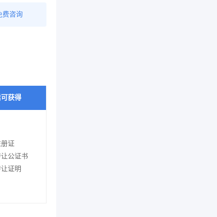
免费咨询
后可获得
注册证
转让公证书
转让证明