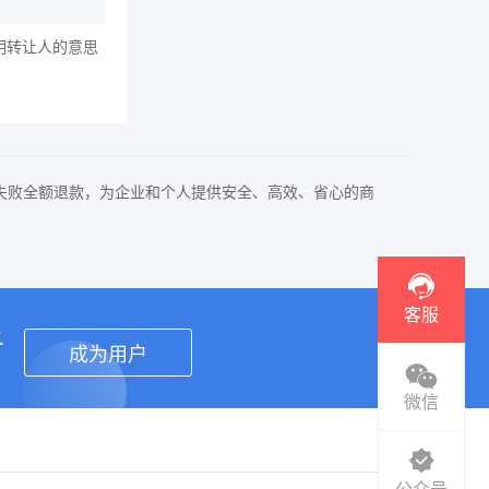
明转让人的意思
失败全额退款，为企业和个人提供安全、高效、省心的商
客服
者
成为用户
微信