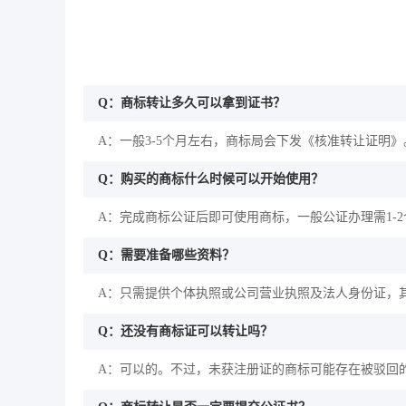
Q：商标转让多久可以拿到证书？
A：一般3-5个月左右，商标局会下发《核准转让证明》
Q：购买的商标什么时候可以开始使用？
A：完成商标公证后即可使用商标，一般公证办理需1-
Q：需要准备哪些资料？
A：只需提供个体执照或公司营业执照及法人身份证，
Q：还没有商标证可以转让吗？
A：可以的。不过，未获注册证的商标可能存在被驳回