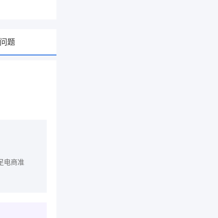
问题
足电商准