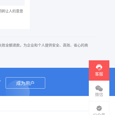
明转让人的意思
失败全额退款，为企业和个人提供安全、高效、省心的商
客服
者
成为用户
微信