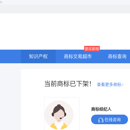
>
即买即用
知识产权
商标交易超市
商标查询
当前商标已下架！
查看更多商标>
商标经纪人
在线咨询