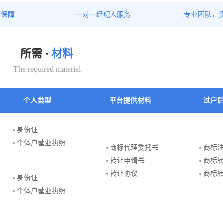
有保障
一对一经纪人服务
专业团队，
所需 ·
材料
The required material
个人类型
平台提供材料
过户
身份证
个体户营业执照
商标代理委托书
商标
转让申请书
商标
转让协议
商标
身份证
个体户营业执照