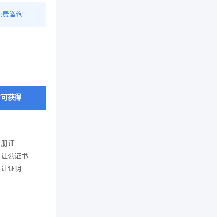
免费咨询
后可获得
注册证
转让公证书
转让证明