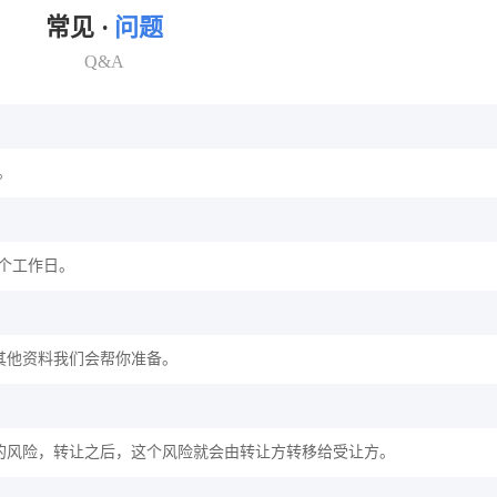
常见 ·
问题
Q&A
。
2个工作日。
其他资料我们会帮你准备。
的风险，转让之后，这个风险就会由转让方转移给受让方。