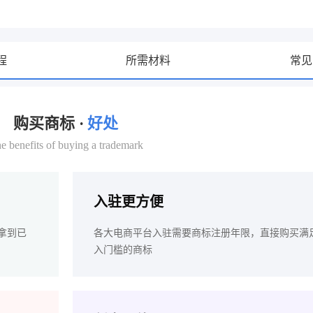
程
所需材料
常见
购买商标 ·
好处
e benefits of buying a trademark
入驻更方便
拿到已
各大电商平台入驻需要商标注册年限，直接购买满
入门槛的商标