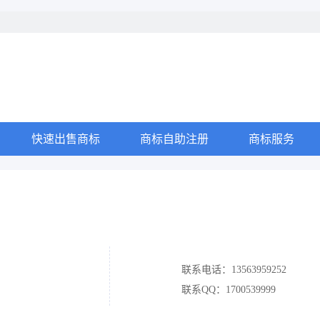
快速出售商标
商标自助注册
商标服务
联系电话：13563959252
联系QQ：1700539999