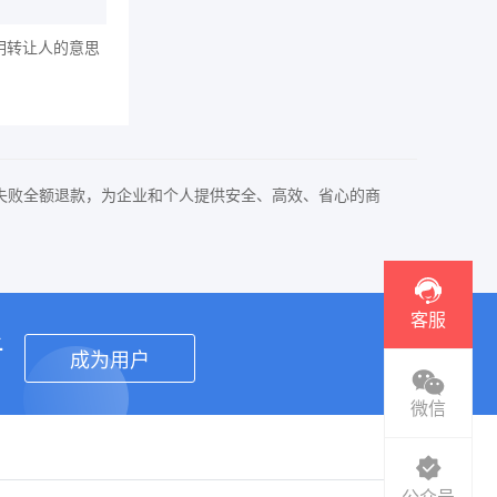
明转让人的意思
失败全额退款，为企业和个人提供安全、高效、省心的商
客服
者
成为用户
微信