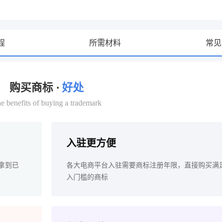
程
所需材料
常见
购买商标 ·
好处
e benefits of buying a trademark
入驻更方便
拿到已
各大电商平台入驻需要商标注册年限，直接购买满
入门槛的商标