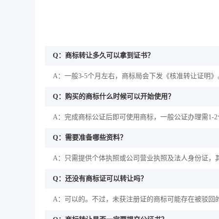
Q：商标转让多久可以拿到证书？
A：一般3-5个月左右，商标局会下发《核准转让证明》
Q：购买的商标什么时候可以开始使用？
A：完成商标公证后即可使用商标，一般公证办理需1-
Q：需要准备哪些资料？
A：只需提供个体执照或公司营业执照及法人身份证，
Q：还没有商标证可以转让吗？
A：可以的。不过，未获注册证的商标可能存在被驳回