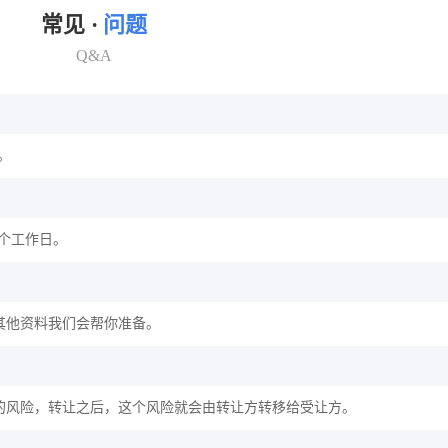
常见 ·
问题
Q&A
。
2个工作日。
其他资料我们会帮你准备。
的风险，转让之后，这个风险就会由转让方转移给受让方。