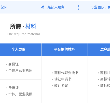
有保障
一对一经纪人服务
专业团队，
所需 ·
材料
The required material
个人类型
平台提供材料
过户
身份证
个体户营业执照
商标代理委托书
商标
转让申请书
商标
转让协议
商标
身份证
个体户营业执照