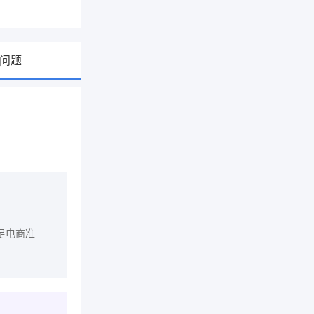
问题
足电商准