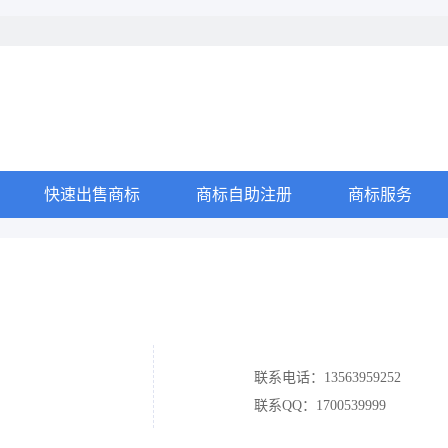
快速出售商标
商标自助注册
商标服务
联系电话：13563959252
联系QQ：1700539999