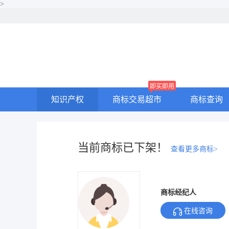
>
即买即用
知识产权
商标交易超市
商标查询
当前商标已下架！
查看更多商标>
商标经纪人
在线咨询