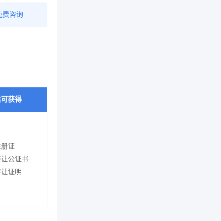
免费咨询
后可获得
注册证
转让公证书
转让证明