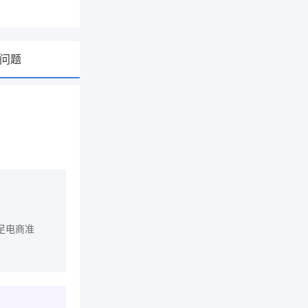
问题
足电商准