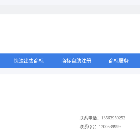
快速出售商标
商标自助注册
商标服务
联系电话：13563959252
联系QQ：1700539999