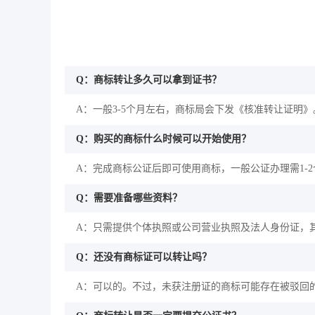
Q：商标转让多久可以拿到证书？
A：一般3-5个月左右，商标局会下发《核准转让证明》
Q：购买的商标什么时候可以开始使用？
A：完成商标公证后即可使用商标，一般公证办理需1-
Q：需要准备哪些资料？
A：只需提供个体执照或公司营业执照及法人身份证，
Q：还没有商标证可以转让吗？
A：可以的。不过，未获注册证的商标可能存在被驳回