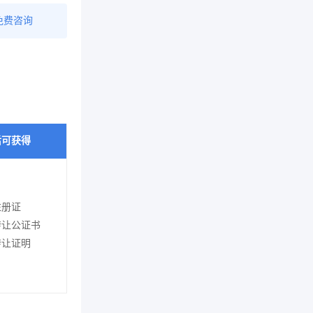
免费咨询
后可获得
注册证
转让公证书
转让证明