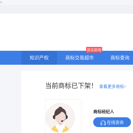
>
即买即用
知识产权
商标交易超市
商标查询
当前商标已下架！
查看更多商标>
商标经纪人
在线咨询