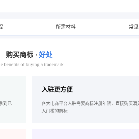
程
所需材料
常见
购买商标 ·
好处
e benefits of buying a trademark
入驻更方便
拿到已
各大电商平台入驻需要商标注册年限，直接购买满
入门槛的商标