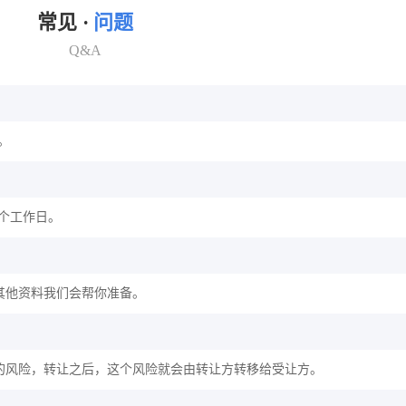
常见 ·
问题
Q&A
。
2个工作日。
其他资料我们会帮你准备。
的风险，转让之后，这个风险就会由转让方转移给受让方。