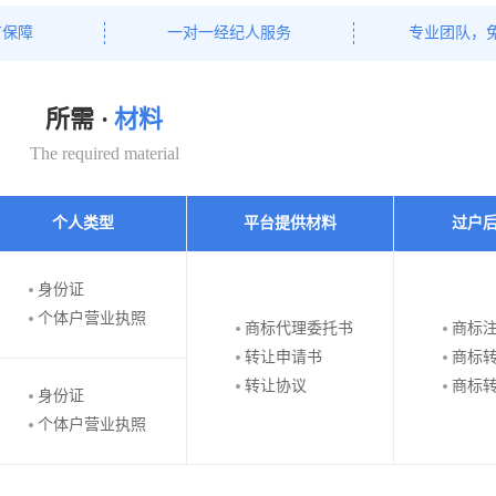
有保障
一对一经纪人服务
专业团队，
所需 ·
材料
The required material
个人类型
平台提供材料
过户
身份证
个体户营业执照
商标代理委托书
商标
转让申请书
商标
转让协议
商标
身份证
个体户营业执照