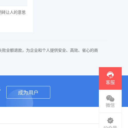
明转让人的意思
失败全额退款，为企业和个人提供安全、高效、省心的商
客服
者
成为用户
微信