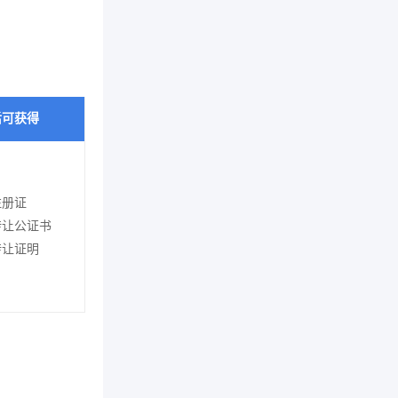
后可获得
注册证
转让公证书
转让证明