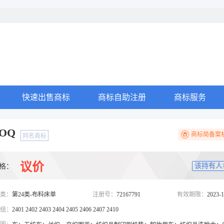
快速出售商标
商标自助注册
商标服务
OQ
商标局备案
同名商标
议价
该持有人
格：
类：
第24类-布料床单
注册号：
72167791
有效期限：
2023-1
组：
2401 2402 2403 2404 2405 2406 2407 2410