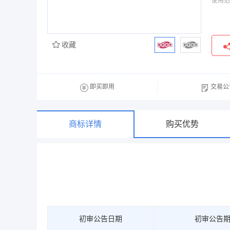
使用范
收藏
即买即用
交易公
商标详情
购买优势
初审公告日期
初审公告