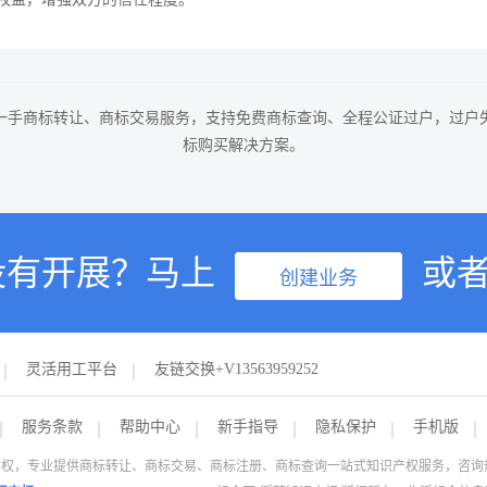
一手商标转让、商标交易服务，支持免费商标查询、全程公证过户，过户
标购买解决方案。
没有开展？马上
或
创建业务
灵活用工平台
友链交换+V13563959252
服务条款
帮助中心
新手指导
隐私保护
手机版
权，专业提供商标转让、商标交易、商标注册、商标查询一站式知识产权服务，咨询热线：1