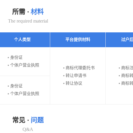
所需 ·
材料
The required material
个人类型
平台提供材料
过户
身份证
个体户营业执照
商标代理委托书
商标
转让申请书
商标
转让协议
商标
身份证
个体户营业执照
常见 ·
问题
Q&A