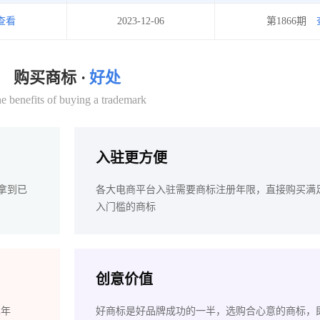
查看
2023-12-06
第1866期
购买商标 ·
好处
e benefits of buying a trademark
入驻更方便
拿到已
各大电商平台入驻需要商标注册年限，直接购买满
入门槛的商标
创意价值
2年
好商标是好品牌成功的一半，选购合心意的商标，