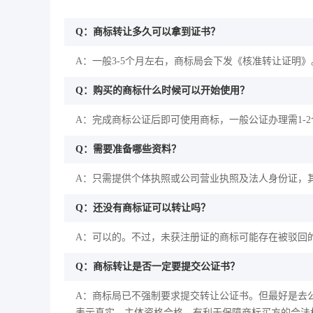
Q：商标转让多久可以拿到证书？
A：一般3-5个月左右，商标局会下发《核准转让证明》
Q：购买的商标什么时候可以开始使用？
A：完成商标公证后即可使用商标，一般公证办理需1-
Q：需要准备哪些资料？
A：只需提供个体执照或公司营业执照及法人身份证，
Q：还没有商标证可以转让吗？
A：可以的。不过，未获注册证的商标可能存在被驳回
Q：商标转让是否一定要提交公证书？
A：商标局已不强制要求提交转让公证书。但最好是去
表示真实、主体资格合格，有利于保障商标买方的合法