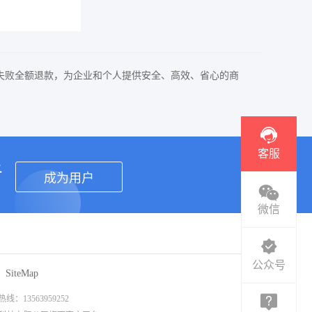
失败全额退款，为企业和个人提供安全、高效、省心的商
客服
者
成为用户
微信
公众号
SiteMap
3563959252