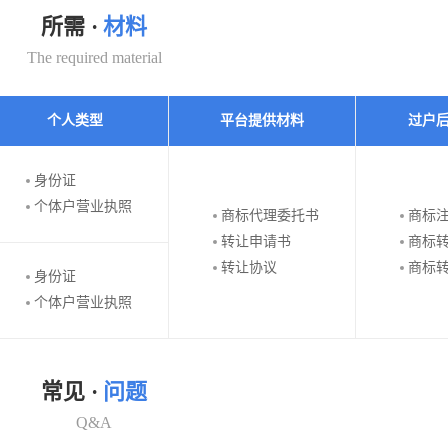
所需 ·
材料
The required material
个人类型
平台提供材料
过户
身份证
个体户营业执照
商标代理委托书
商标
转让申请书
商标
转让协议
商标
身份证
个体户营业执照
常见 ·
问题
Q&A