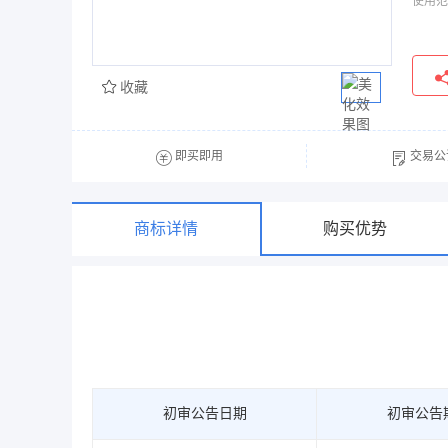
使用范
收藏
即买即用
交易公
商标详情
购买优势
初审公告日期
初审公告