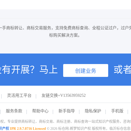
一手商标转让、商标交易服务，支持免费商标查询、全程公证过户，过户
标购买解决方案。
没有开展？马上
或
创建业务
灵活用工平台
友链交换+V13563959252
服务条款
帮助中心
新手指导
隐私保护
手机版
权，专业提供商标转让、商标交易、商标注册、商标查询一站式知识产权服务，咨询热线：1
识产权
IPR 2.9.7.0716 Licensed
© 2026 标仓网-孵梦知识产权 版权所有，临沂标仓