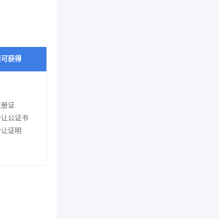
后可获得
注册证
转让公证书
转让证明