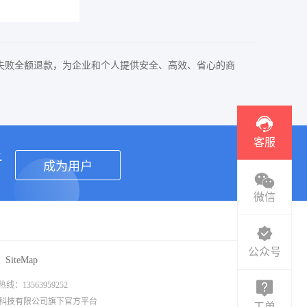
失败全额退款，为企业和个人提供安全、高效、省心的商
客服
者
成为用户
微信
公众号
SiteMap
3563959252
信息科技有限公司旗下官方平台
工单