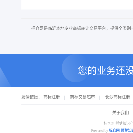
标仓网是临沂本地专业商标转让交易平台，提供全类别
您的业务还
友情链接：
商标注册
商标交易超市
长沙商标注册
关于我们
标仓网-孵梦知识产
Powered by
标仓网-孵梦知