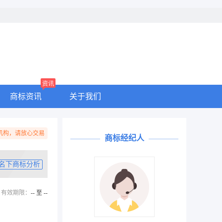
资讯
商标资讯
关于我们
机构，请放心交易
商标经纪人
名下商标分析
有效期限：
-- 至 --