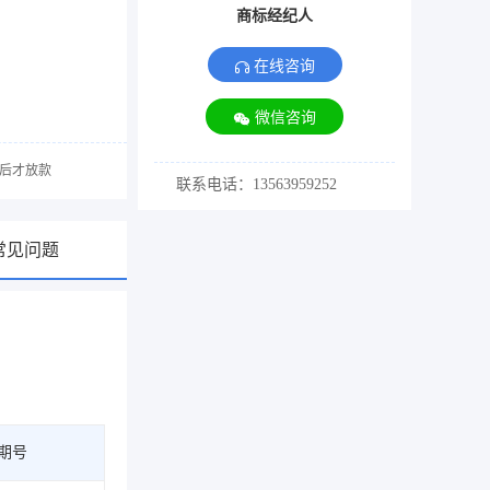
商标经纪人
在线咨询
微信咨询
后才放款
联系电话：13563959252
常见问题
期号