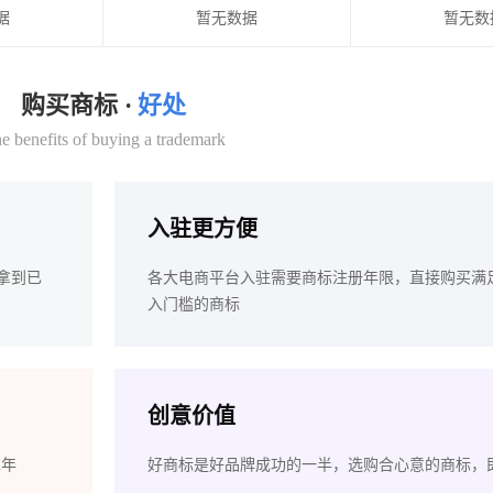
据
暂无数据
暂无数
购买商标 ·
好处
e benefits of buying a trademark
入驻更方便
拿到已
各大电商平台入驻需要商标注册年限，直接购买满
入门槛的商标
创意价值
2年
好商标是好品牌成功的一半，选购合心意的商标，