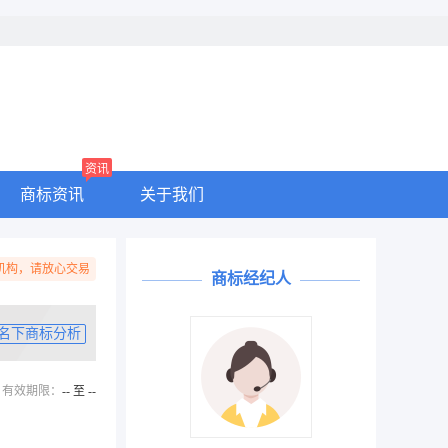
资讯
商标资讯
关于我们
机构，请放心交易
商标经纪人
名下商标分析
有效期限：
-- 至 --