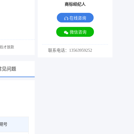
商标经纪人
在线咨询
微信咨询
后才放款
联系电话：13563959252
常见问题
期号