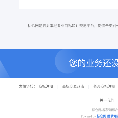
标仓网是临沂本地专业商标转让交易平台，提供全类别
您的业务还
友情链接：
商标注册
商标交易超市
长沙商标注册
关于我们
标仓网-孵梦知识产
Powered by
标仓网-孵梦知