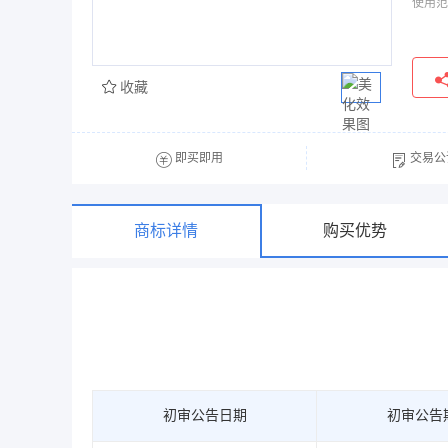
使用范
收藏
即买即用
交易公
商标详情
购买优势
初审公告日期
初审公告