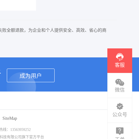
失败全额退款，为企业和个人提供安全、高效、省心的商
客服
者
成为用户
微信
公众号
SiteMap
3563959252
信息科技有限公司旗下官方平台