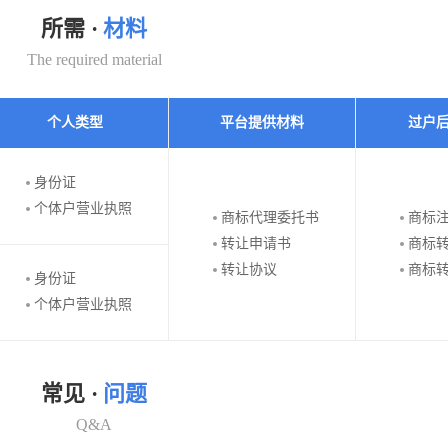
所需 ·
材料
The required material
个人类型
平台提供材料
过户
身份证
个体户营业执照
商标代理委托书
商标
转让申请书
商标
转让协议
商标
身份证
个体户营业执照
常见 ·
问题
Q&A