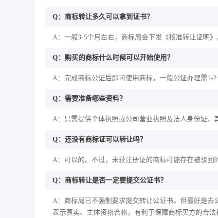
Q：商标转让多久可以拿到证书？
A：一般3-5个月左右，商标局会下发《核准转让证明》
Q：购买的商标什么时候可以开始使用？
A：完成商标公证后即可使用商标，一般公证办理需1-
Q：需要准备哪些资料？
A：只需提供个体执照或公司营业执照及法人身份证，
Q：还没有商标证可以转让吗？
A：可以的。不过，未获注册证的商标可能存在被驳回
Q：商标转让是否一定要提交公证书？
A：商标局已不强制要求提交转让公证书。但最好是去
表示真实、主体资格合格，有利于保障商标买方的合法