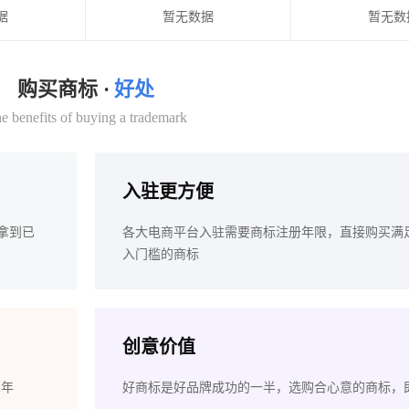
据
暂无数据
暂无数
购买商标 ·
好处
e benefits of buying a trademark
入驻更方便
拿到已
各大电商平台入驻需要商标注册年限，直接购买满
入门槛的商标
创意价值
2年
好商标是好品牌成功的一半，选购合心意的商标，