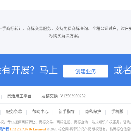
一手商标转让、商标交易服务，支持免费商标查询、全程公证过户，过户
标购买解决方案。
没有开展？马上
或
创建业务
灵活用工平台
友链交换+V13563959252
服务条款
帮助中心
新手指导
隐私保护
手机版
权，专业提供商标转让、商标交易、商标注册、商标查询一站式知识产权服务，咨询热线：1
识产权
IPR 2.9.7.0716 Licensed
© 2026 标仓网-孵梦知识产权 版权所有，临沂标仓