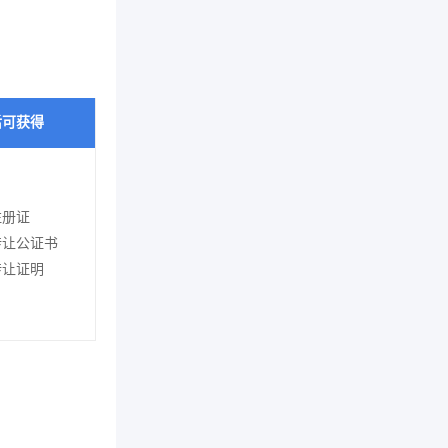
后可获得
注册证
转让公证书
转让证明