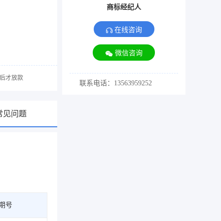
商标经纪人
在线咨询
微信咨询
后才放款
联系电话：13563959252
常见问题
期号