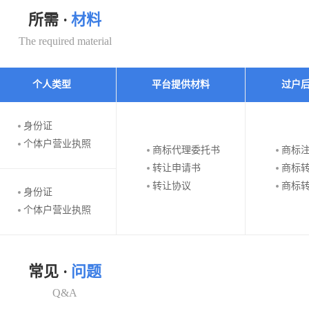
所需 ·
材料
The required material
个人类型
平台提供材料
过户
身份证
个体户营业执照
商标代理委托书
商标
转让申请书
商标
转让协议
商标
身份证
个体户营业执照
常见 ·
问题
Q&A