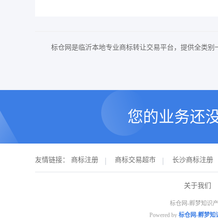
标仓网是临沂本地专业商标转让交易平台，提供全类别
您的业务还
友情链接：
商标注册
商标交易超市
长沙商标注册
关于我们
标仓网-孵梦知识产
Powered by
标仓网-孵梦知