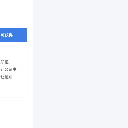
后可获得
注册证
转让公证书
转让证明