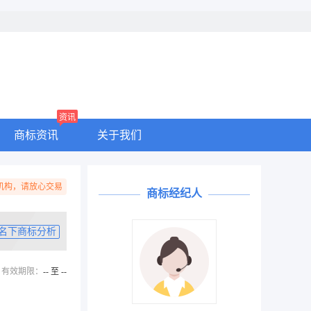
资讯
商标资讯
关于我们
机构，请放心交易
商标经纪人
名下商标分析
有效期限：
-- 至 --