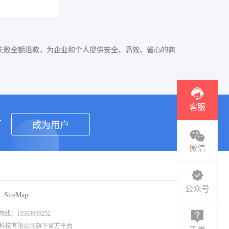
失败全额退款，为企业和个人提供安全、高效、省心的商
客服
者
成为用户
微信
公众号
SiteMap
3563959252
信息科技有限公司旗下官方平台