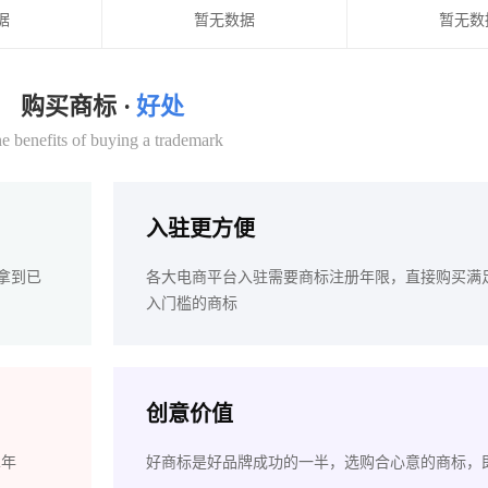
据
暂无数据
暂无数
购买商标 ·
好处
e benefits of buying a trademark
入驻更方便
拿到已
各大电商平台入驻需要商标注册年限，直接购买满
入门槛的商标
创意价值
2年
好商标是好品牌成功的一半，选购合心意的商标，