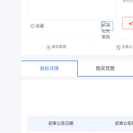
使用范
收藏
即买即用
交易公
商标详情
购买优势
初审公告日期
初审公告