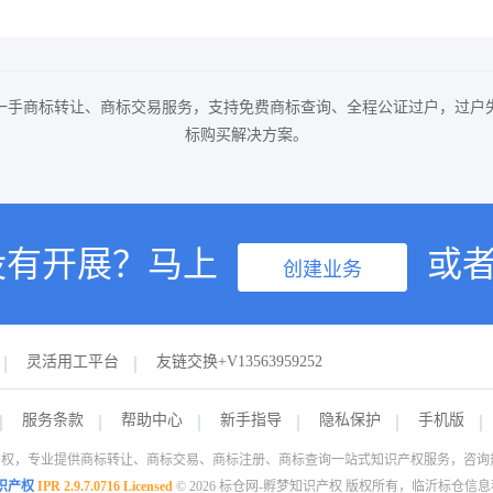
一手商标转让、商标交易服务，支持免费商标查询、全程公证过户，过户
标购买解决方案。
没有开展？马上
或
创建业务
灵活用工平台
友链交换+V13563959252
服务条款
帮助中心
新手指导
隐私保护
手机版
权，专业提供商标转让、商标交易、商标注册、商标查询一站式知识产权服务，咨询热线：1
识产权
IPR 2.9.7.0716 Licensed
© 2026 标仓网-孵梦知识产权 版权所有，临沂标仓