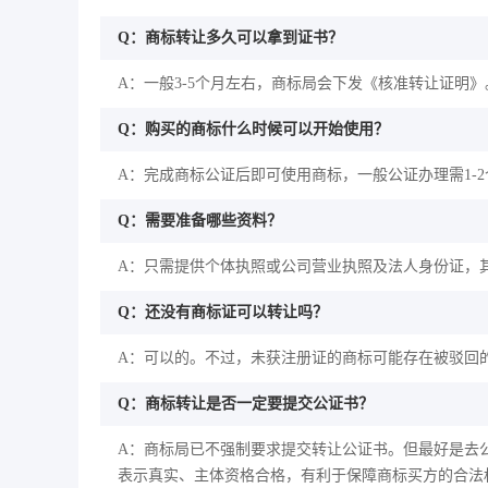
Q：商标转让多久可以拿到证书？
A：一般3-5个月左右，商标局会下发《核准转让证明》
Q：购买的商标什么时候可以开始使用？
A：完成商标公证后即可使用商标，一般公证办理需1-
Q：需要准备哪些资料？
A：只需提供个体执照或公司营业执照及法人身份证，
Q：还没有商标证可以转让吗？
A：可以的。不过，未获注册证的商标可能存在被驳回
Q：商标转让是否一定要提交公证书？
A：商标局已不强制要求提交转让公证书。但最好是去
表示真实、主体资格合格，有利于保障商标买方的合法