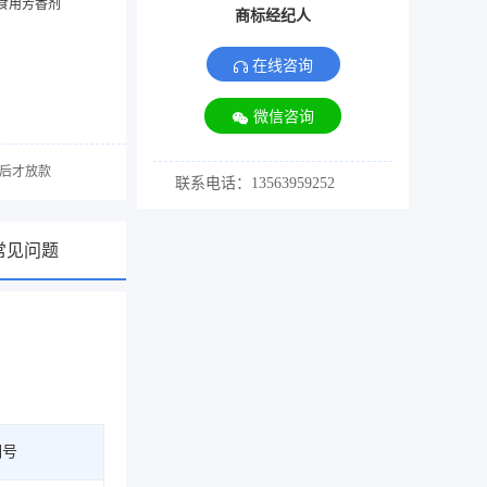
食用芳香剂
商标经纪人
在线咨询
微信咨询
后才放款
联系电话：13563959252
常见问题
期号