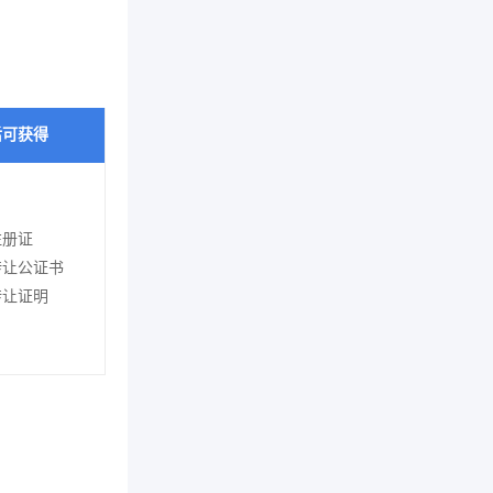
后可获得
注册证
转让公证书
转让证明