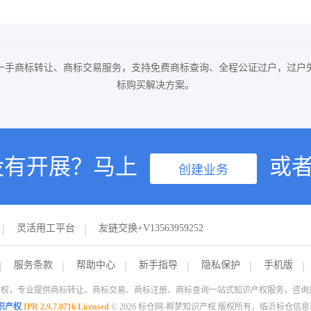
一手商标转让、商标交易服务，支持免费商标查询、全程公证过户，过户
标购买解决方案。
没有开展？马上
或
创建业务
灵活用工平台
友链交换+V13563959252
服务条款
帮助中心
新手指导
隐私保护
手机版
权，专业提供商标转让、商标交易、商标注册、商标查询一站式知识产权服务，咨询热线：1
识产权
IPR 2.9.7.0716 Licensed
© 2026 标仓网-孵梦知识产权 版权所有，临沂标仓