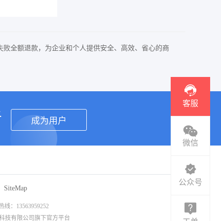
失败全额退款，为企业和个人提供安全、高效、省心的商
客服
者
成为用户
微信
公众号
SiteMap
3563959252
信息科技有限公司旗下官方平台