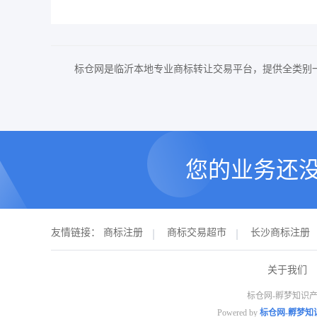
标仓网是临沂本地专业商标转让交易平台，提供全类别
您的业务还
友情链接：
商标注册
商标交易超市
长沙商标注册
关于我们
标仓网-孵梦知识产
Powered by
标仓网-孵梦知