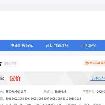
快速出售商标
商标自助注册
商标服务
片
商标局备案
同名商标
议价
该持有人
格：
类：
第30类-小食配料
注册号：
88986816
有效期限：
2026-0
组：
3001 3002 3003 3004 3005 3006 3007 3008 3009 3010 3016 3018