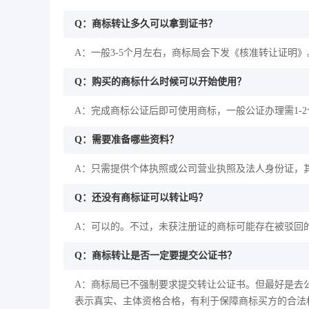
Q：商标转让多久可以拿到证书？
A：一般3-5个月左右，商标局会下发《核准转让证明》
Q：购买的商标什么时候可以开始使用？
A：完成商标公证后即可使用商标，一般公证办理需1-
Q：需要准备哪些资料？
A：只需提供个体执照或公司营业执照及法人身份证，
Q：还没有商标证可以转让吗？
A：可以的。不过，未获注册证的商标可能存在被驳回
Q：商标转让是否一定要提交公证书？
A：商标局已不强制要求提交转让公证书。但最好是去
表示真实、主体资格合格，有利于保障商标买方的合法