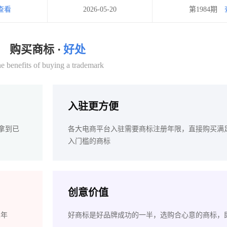
查看
2026-05-20
第1984期
购买商标 ·
好处
e benefits of buying a trademark
入驻更方便
拿到已
各大电商平台入驻需要商标注册年限，直接购买满
入门槛的商标
创意价值
2年
好商标是好品牌成功的一半，选购合心意的商标，