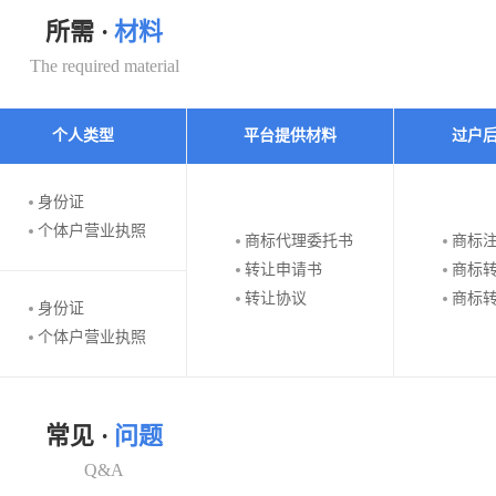
所需 ·
材料
The required material
个人类型
平台提供材料
过户
身份证
个体户营业执照
商标代理委托书
商标
转让申请书
商标
转让协议
商标
身份证
个体户营业执照
常见 ·
问题
Q&A