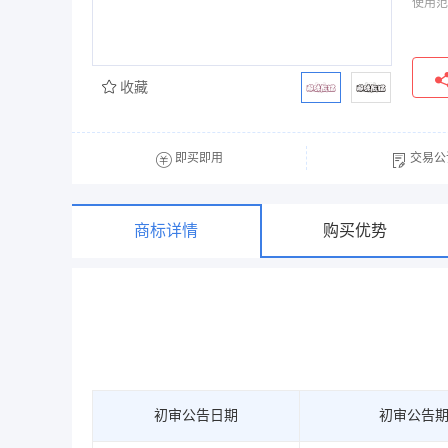
使用范
收藏
即买即用
交易公
商标详情
购买优势
初审公告日期
初审公告