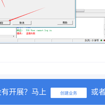
没有开展？马上
或
创建业务