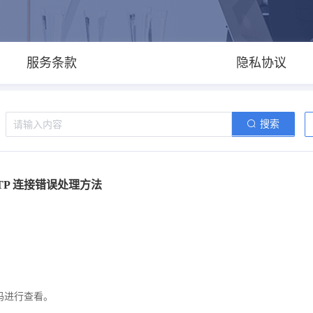
服务条款
隐私协议
搜索
：
TP 连接错误处理方法
码进行查看。