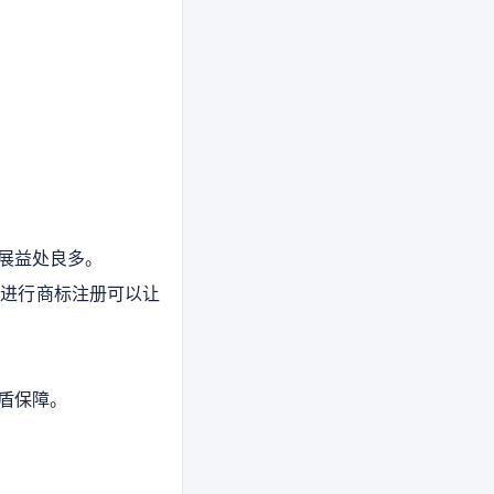
展益处良多。
早进行商标注册可以让
盾保障。