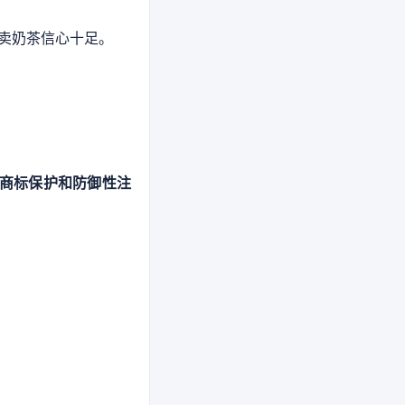
卖奶茶信心十足。
行了商标保护和防御性注