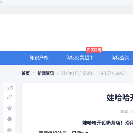
>
即买即用
知识产权
商标交易超市
商标查询
首页
新闻资讯
娃哈哈开启奶茶店！沿用经典商标！
分享
娃哈哈
阅读：3
娃哈哈开设奶茶店！沿