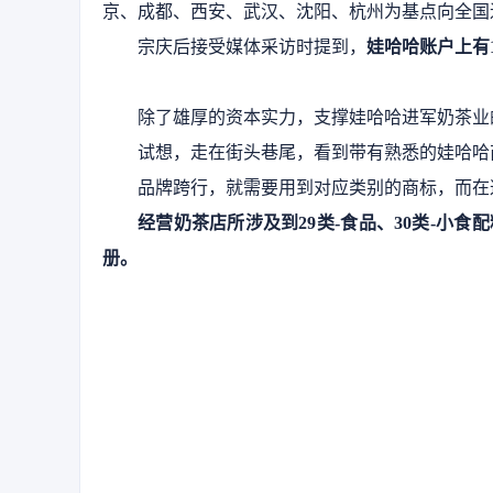
京、成都、西安、武汉、沈阳、杭州为基点向全国
宗庆后接受媒体采访时提到，
娃哈哈账户上有
除了雄厚的资本实力，支撑娃哈哈进军奶茶业
试想，走在街头巷尾，看到带有熟悉的娃哈哈
品牌跨行，就需要用到对应类别的商标，而在
经营奶茶店所涉及到
29类-食品、30类-小
册。