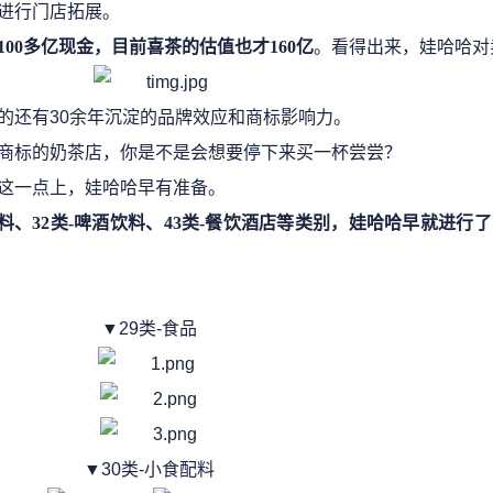
进行门店拓展。
100多亿现金，目前喜茶的估值也才160亿
。看得出来，娃哈哈对
的还有
30余年沉淀的品牌效应和商标影响力。
商标的奶茶店，你是不是会想要停下来买一杯尝尝？
这一点上，娃哈哈早有准备。
食配料、32类-啤酒饮料、43类-餐饮酒店等类别，娃哈哈早就进
▼29类-食品
▼30类-小食配料