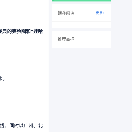
推荐阅读
更多>
经典的笑脸图和
“娃哈
推荐商标
水。
。
线，同时以广州、北