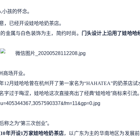
大人小孩的怀念。
意，已经开设娃哈哈奶茶店。
约的金属与白色装饰为主，简约时尚。
门头设计上沿用了娃哈哈
广州商场开业。
年12月娃哈哈曾
在杭州开了第一家名为
“HAHATEA”的奶茶店试
名字过于晦涩，娃哈哈这次直接亮出了经典
“娃哈哈”商标来引流
后称之为
“第三次创业”。
在
10年开设1万家娃哈哈奶茶店
，以广东为主的华南地区为发展前