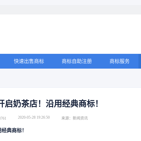
快速出售商标
商标自助注册
商标服务
开启奶茶店！沿用经典商标！
2020-05-28 19:26:50
761
来源：新闻资讯
用经典商标！