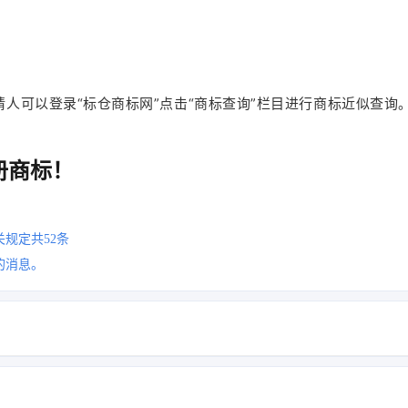
请人可以登录“标仓商标网”点击“商标查询”栏目进行商标近似查询
册商标！
关规定共52条
的消息。