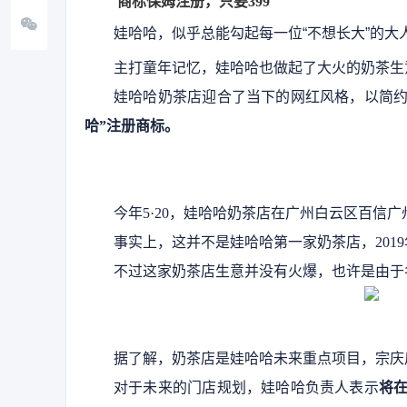
商标保姆注册，只要399
娃哈哈，似乎总能勾起每一位
“不想长大”的
主打童年记忆，娃哈哈也做起了大火的奶茶生
娃哈哈奶茶店迎合了当下的网红风格，以简
哈”注册商标。
今年
5·20，娃哈哈奶茶店在广州白云区百信
事实上，这并不是娃哈哈第一家奶茶店，2019
不过这家奶茶店生意并没有火爆，也许是由于
据了解，奶茶店是娃哈哈未来重点项目，宗庆
对于未来的门店规划，娃哈哈负责人表示
将